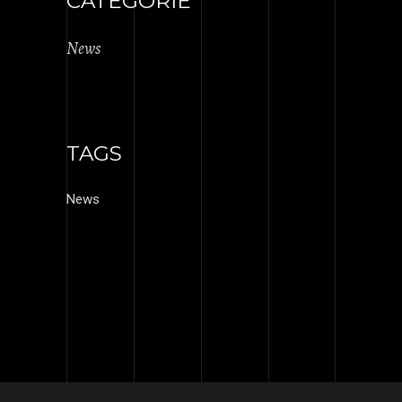
CATEGORIE
News
TAGS
News