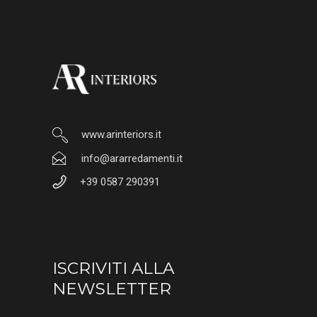
www.arinteriors.it
info@ararredamenti.it
+39 0587 290391
ISCRIVITI ALLA
NEWSLETTER