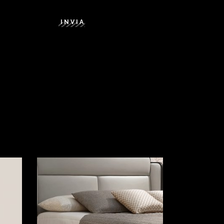
INVIA
LEGGI TUTTO