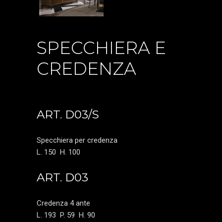
SPECCHIERA E
CREDENZA
ART. D03/S
Specchiera per credenza
L. 150
H. 100
ART. D03
Credenza 4 ante
L. 193
P. 59
H. 90