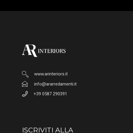
www.arinteriors.it
info@ararredamenti.it
+39 0587 290391
ISCRIVITI ALLA