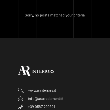
Sorry, no posts matched your criteria.
www.arinteriors.it
info@ararredamenti.it
+39 0587 290391