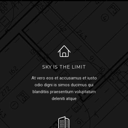
SKY IS THE LIMIT
At vero eos et accusamus et iusto
odio digni is simos ducimus qui
blanditiis praesentium voluptatum
deleniti atque