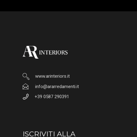
www.arinteriors.it
info@ararredamenti.it
+39 0587 290391
ISCRIVITI ALLA